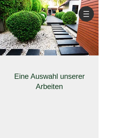
Eine Auswahl unserer
Arbeiten